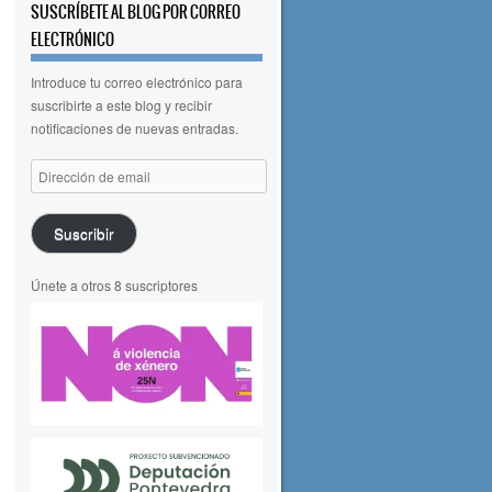
SUSCRÍBETE AL BLOG POR CORREO
ELECTRÓNICO
Introduce tu correo electrónico para
suscribirte a este blog y recibir
notificaciones de nuevas entradas.
Dirección
de
email
Suscribir
Únete a otros 8 suscriptores