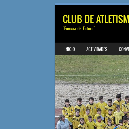
CLUB DE ATLETIS
"Enerxia de Futuro"
SALTAR AL CONTENIDO
INICIO
ACTIVIDADES
CONV
MENÚ