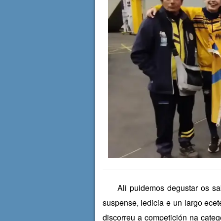
Ali puidemos degustar os sabo
suspense, ledicia e un largo ece
discorreu a competición na cat