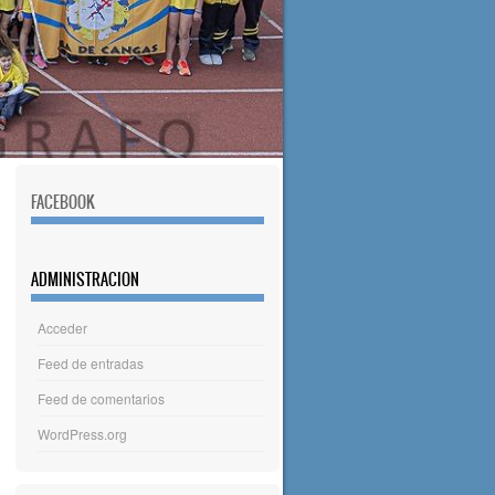
FACEBOOK
ADMINISTRACION
Acceder
Feed de entradas
Feed de comentarios
WordPress.org