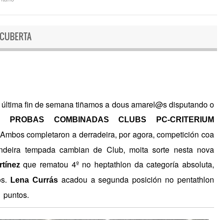
 CUBERTA
tima fin de semana tiñamos a dous amarel@s disputando o
 PROBAS COMBINADAS CLUBS PC-CRITERIUM
Ambos completaron a derradeira, por agora, competición coa
ndeira tempada cambian de Club, moita sorte nesta nova
que rematou 4º no heptathlon da categoría absoluta,
tínez
os.
acadou a segunda posición no pentathlon
Lena Currás
 puntos.