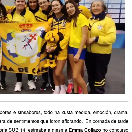
res e sinsabores, todo na xusta medida, emoción, drama.
tera de sentimentos que foron aflorando. En xornada de tarde
egoria SUB 14, estreaba a mesma
no concurso
Emma Collazo