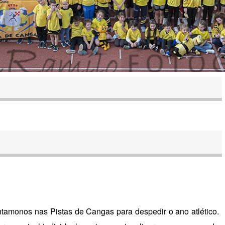
ntradas
tamonos nas Pistas de Cangas para despedir o ano atlético.