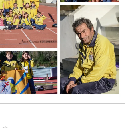
tario