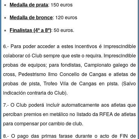
: 150 euros
Medalla de prata
: 120 euros
Medalla de bronce
: 50 euros.
Finalistas (4º a 8º)
6.- Para poder acceder a estes incentivos é imprescindible
colaborar có Club sempre que este o requira. Imprescindible
probas de equipos; para fondistas, Campionato galego de
cross, Pedestrismo Ilmo Concello de Cangas e atletas de
probas de pista, Trofeo Vila de Cangas en pista. (Salvo
indicación contraria do Club).
7.- O Club poderá incluír automaticamente aos atletas que
perciban premios en metálico no listado da RFEA de atletas
para compensar por cambio de club.
8.- O pago das primas farase durante o acto de FIN de