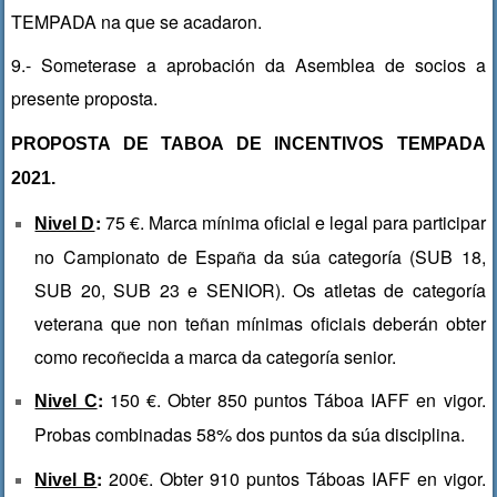
TEMPADA na que se acadaron.
9.- Someterase a aprobación da Asemblea de socios a
presente proposta.
PROPOSTA DE TABOA DE INCENTIVOS TEMPADA
2021.
:
75 €. Marca mínima oficial e legal para participar
Nivel D
no Campionato de España da súa categoría (
SUB 18,
SUB 20, SUB 23 e SENIOR)
. Os atletas de categoría
veterana que non teñan mínimas oficiais deberán obter
como recoñecida a marca da categoría senior.
:
150 €. Obter 850 puntos Táboa IAFF en vigor.
Nivel C
Probas combinadas 58% dos puntos da súa disciplina.
:
200€. Obter 910 puntos Táboas IAFF en vigor.
Nivel B