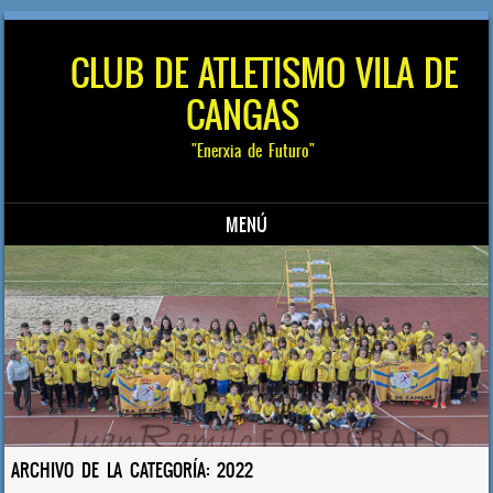
CLUB DE ATLETISMO VILA DE
CANGAS
"Enerxia de Futuro"
MENÚ
Saltar al contenido
ARCHIVO DE LA CATEGORÍA:
2022