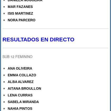
DANIELA NOGUEIRA
MAR FAZANES
ISIS MARTINEZ
NORA PARCERO
RESULTADOS EN DIRECTO
SUB 12 FEMININO
ANA OLIVEIRA
EMMA COLLAZO
ALBA ALVAREZ
AITANA BROULLON
LENA CURRAS
SABELA MIRANDA
NAHIA PINTOS