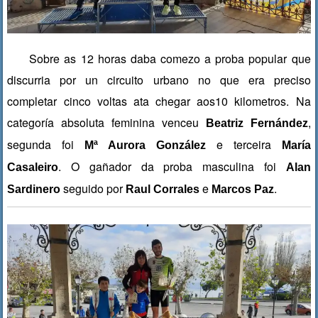
Sobre as 12 horas daba comezo a proba popular que
discurria por un circuito urbano no que era preciso
completar cinco voltas ata chegar aos10 kilometros. Na
categoría absoluta feminina venceu
,
Beatriz Fernández
segunda foi
e terceira
Mª Aurora González
María
. O gañador da proba masculina foi
Casaleiro
Alan
seguido por
e
.
Sardinero
Raul Corrales
Marcos Paz