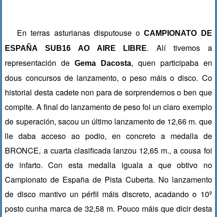
En terras asturianas disputouse o
CAMPIONATO DE
. Alí tivemos a
ESPAÑA SUB16 AO AIRE LIBRE
representación de
, quen participaba en
Gema Dacosta
dous concursos de lanzamento, o peso máis o disco. Co
historial desta cadete non para de sorprendernos o ben que
compite. A final do lanzamento de peso foi un claro exemplo
de superación, sacou un último lanzamento de 12,66 m. que
lle daba acceso ao podio, en concreto a medalla de
BRONCE, a cuarta clasificada lanzou 12,65 m., a cousa foi
de infarto. Con esta medalla iguala a que obtivo no
Campionato de España de Pista Cuberta. No lanzamento
de disco mantivo un pérfil máis discreto, acadando o 10º
posto cunha marca de 32,58 m. Pouco máis que dicir desta