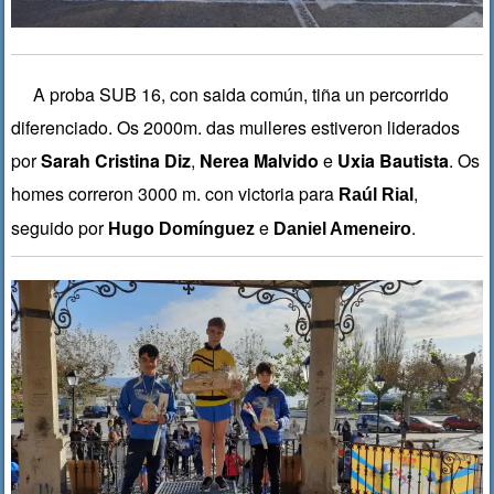
A proba SUB 16, con saida común, tiña un percorrido
diferenciado. Os 2000m. das mulleres estiveron liderados
por
Sarah Cristina Diz
,
Nerea Malvido
e
Uxia Bautista
. Os
homes correron 3000 m. con victoria para
,
Raúl Rial
seguido por
e
.
Hugo Domínguez
Daniel Ameneiro