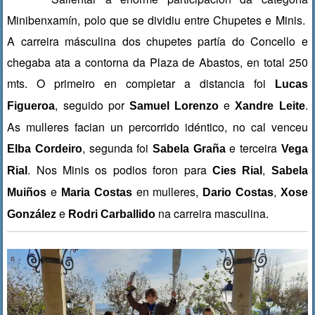
Minibenxamín, polo que se dividiu entre Chupetes e Minis.
A carreira másculina dos chupetes partía do Concello e
chegaba ata a contorna da Plaza de Abastos, en total 250
mts. O primeiro en completar a distancia foi
Lucas
, seguido por
e
.
Figueroa
Samuel Lorenzo
Xandre Leite
As mulleres facian un percorrido idéntico, no cal venceu
, segunda foi
e terceira
Elba Cordeiro
Sabela Graña
Vega
. Nos Minis os podios foron para
,
Rial
Cies Rial
Sabela
e
en mulleres,
,
Muiños
Maria Costas
Dario Costas
Xose
e
na carreira masculina.
González
Rodri Carballido