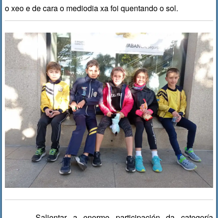
o xeo e de cara o mediodia xa foi quentando o sol.
Salientar a enorme participación da categoría