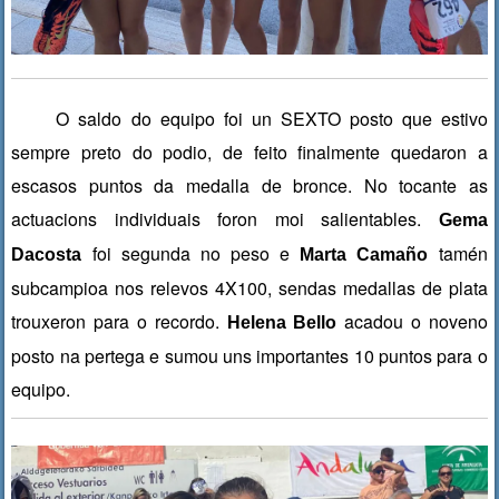
O saldo do equipo foi un SEXTO posto que estivo
sempre preto do podio, de feito finalmente quedaron a
escasos puntos da medalla de bronce. No tocante as
actuacions individuais foron moi salientables.
Gema
foi segunda no peso e
tamén
Dacosta
Marta Camaño
subcampioa nos relevos 4X100, sendas medallas de plata
trouxeron para o recordo.
acadou o noveno
Helena Bello
posto na pertega e sumou uns importantes 10 puntos para o
equipo.