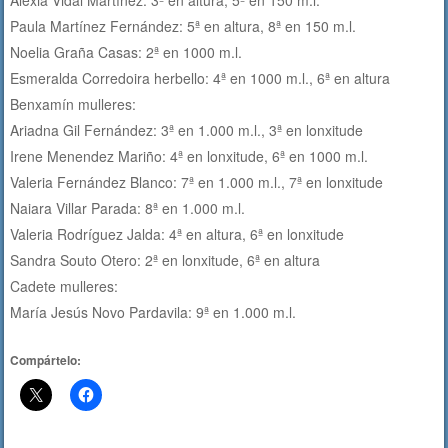
Paula Martínez Fernández: 5ª en altura, 8ª en 150 m.l.
Noelia Graña Casas: 2ª en 1000 m.l.
Esmeralda Corredoira herbello: 4ª en 1000 m.l., 6ª en altura
Benxamín mulleres:
Ariadna Gil Fernández: 3ª en 1.000 m.l., 3ª en lonxitude
Irene Menendez Mariño: 4ª en lonxitude, 6ª en 1000 m.l.
Valeria Fernández Blanco: 7ª en 1.000 m.l., 7ª en lonxitude
Naiara Villar Parada: 8ª en 1.000 m.l.
Valeria Rodríguez Jalda: 4ª en altura, 6ª en lonxitude
Sandra Souto Otero: 2ª en lonxitude, 6ª en altura
Cadete mulleres:
María Jesús Novo Pardavila: 9ª en 1.000 m.l.
Compártelo: