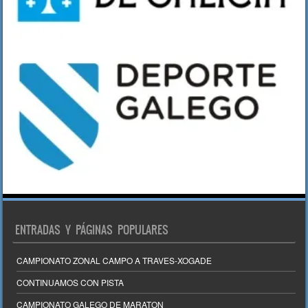
ENTRADAS Y PÁGINAS POPULARES
CAMPIONATO ZONAL CAMPO A TRAVES-XOGADE
CONTINUAMOS CON PISTA
CAMPIONATO GALEGO DE MARATON