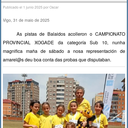
Publicado el
1 junio 2025
por
Oscar
Vigo, 31 de maio de 2025
As pistas de Balaidos acolleron o CAMPIONATO
PROVINCIAL XOGADE da categoría Sub 10, nunha
magnifica maña de sábado a nosa representación de
amarel@s deu boa conta das probas que disputaban.