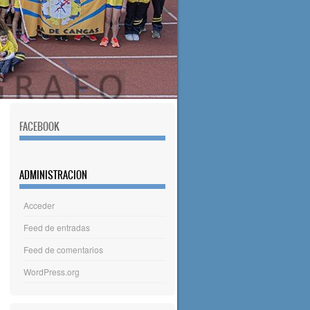
FACEBOOK
ADMINISTRACION
Acceder
Feed de entradas
Feed de comentarios
WordPress.org