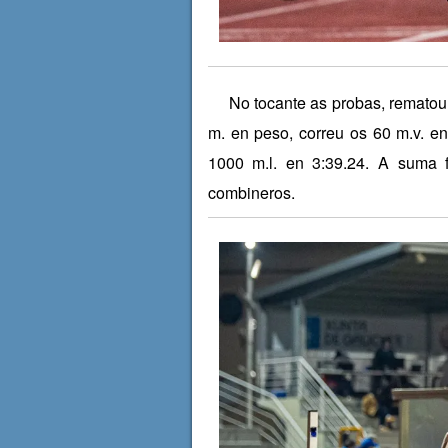
No tocante as probas, rematou o
m. en peso, correu os 60 m.v. en 
1000 m.l. en 3:39.24. A suma f
combineros.