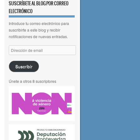
SUSCRÍBETE AL BLOG POR CORREO
ELECTRÓNICO
Introduce tu correo electrónico para
suscribirte a este blog y recibir
notificaciones de nuevas entradas.
Dirección
de
email
Suscribir
Únete a otros 8 suscriptores