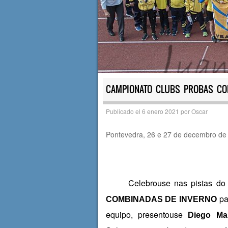
CAMPIONATO CLUBS PROBAS CO
Publicado el
6 enero 2021
por
Oscar
Pontevedra, 26 e 27 de decembro de
Celebrouse nas pistas d
pa
COMBINADAS DE INVERNO
equipo, presentouse
Diego Mar