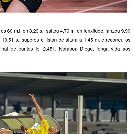
s 60 m.l. en 8,23 s., saltou 4,79 m. en lonxitude, lanzou 9,90
10,51 s., superou o liston de altura a 1,45 m. e recorreu os
inal de puntos foi 2.451. Noraboa Diego, longa vida aos