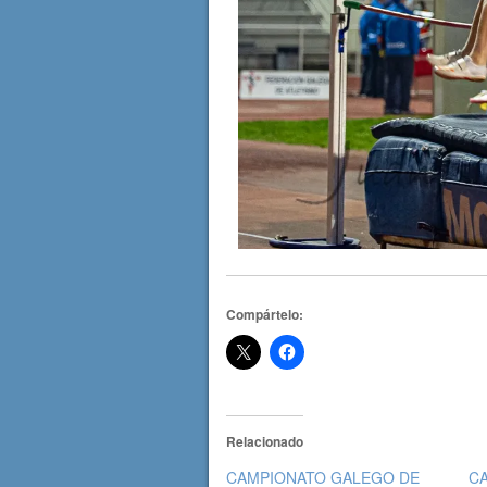
Compártelo:
Relacionado
CAMPIONATO GALEGO DE
C