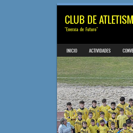
CLUB DE ATLETIS
"Enerxia de Futuro"
SALTAR AL CONTENIDO
INICIO
ACTIVIDADES
CONV
MENÚ