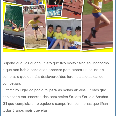
Supoño que vos quedou claro que fixo moito calor, sol, bochorno…
e que non había case onde poñerse para atopar un pouco de
sombra, e que os máis desfavorecidos foron os atletas cando
competían.
O terceiro lugar do podio foi para as nenas alevíns. Temos que
destacar a participación das benxamíns Sandra Souto e Ariadna
Gil que completaron o equipo e competiron con nenas que tiñan
todas 3 anos máis que elas .