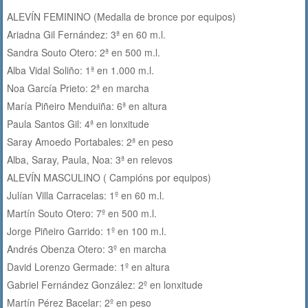
ALEVÍN FEMININO (Medalla de bronce por equipos)
Ariadna Gil Fernández: 3ª en 60 m.l.
Sandra Souto Otero: 2ª en 500 m.l.
Alba Vidal Soliño: 1ª en 1.000 m.l.
Noa García Prieto: 2ª en marcha
María Piñeiro Menduiña: 6ª en altura
Paula Santos Gil: 4ª en lonxitude
Saray Amoedo Portabales: 2ª en peso
Alba, Saray, Paula, Noa: 3ª en relevos
ALEVÍN MASCULINO ( Campións por equipos)
Julían Villa Carracelas: 1º en 60 m.l.
Martín Souto Otero: 7º en 500 m.l.
Jorge Piñeiro Garrido: 1º en 100 m.l.
Andrés Obenza Otero: 3º en marcha
David Lorenzo Germade: 1º en altura
Gabriel Fernández González: 2º en lonxitude
Martín Pérez Bacelar: 2º en peso