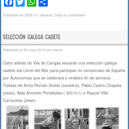
F
T
W
C
a
wi
h
o
Publicado en
2009-10
,
General
|
Deja un comentario
c
tt
at
m
e
er
s
p
b
A
ar
SELECCIÓN GALEGA CADETE
o
p
tir
Publicado el
30 mayo 2010
por
isaura
o
p
Catro atletas do Vila de Cangas viaxarán coa selección galega
k
cadete ata Lloret del Mar para participar no campionato de España
por Autonomías que se celebrará o vindeiro fin de semana.
Trátase de Antía Román Sotelo (xavelina), Pablo Castro Chapela
(peso), Aida Amoedo Portabales ( 300 m.l.) e Raquel Villa
Carracelas (peso)