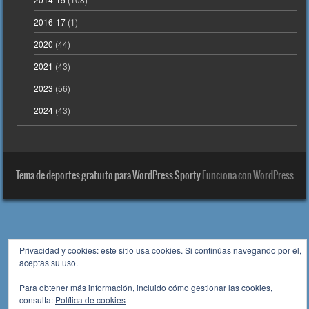
2016-17
(1)
2020
(44)
2021
(43)
2023
(56)
2024
(43)
Tema de deportes gratuito para WordPress Sporty
Funciona con WordPress
Privacidad y cookies: este sitio usa cookies. Si continúas navegando por él,
aceptas su uso.
Para obtener más información, incluido cómo gestionar las cookies,
consulta:
Política de cookies