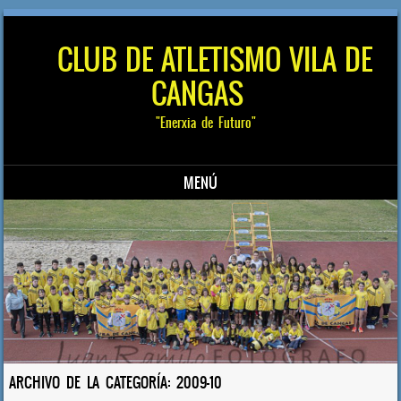
CLUB DE ATLETISMO VILA DE
CANGAS
"Enerxia de Futuro"
MENÚ
Saltar al contenido
ARCHIVO DE LA CATEGORÍA:
2009-10