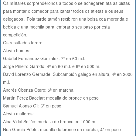
Os militares sorprendéronos a todos ó se achegaren ata as pistas
para montar o comedor para xantar todos os atletas e os seus
delegados . Pola tarde tamén recibiron una bolsa coa merenda e
bebida e una mochila para lembrar o seu paso por esta
competición.
Os resultados foron:
Alevín homes:
Gabriel Fernández González: 7º en 60 m.l.
Jorge Piñeiro Garrido: 4º en 60 m.l. e 6º en 500 m.l.
David Lorenzo Germade: Subcampión galego en altura, 4º en 2000
m.l.
Andrés Obenza Otero: 5º en marcha
Martín Pérez Bacelar: medalla de bronce en peso
Samuel Alonso Gil: 6º en peso
Alevín mulleres:
Alba Vidal Soliño: medalla de bronce en 1000 m.l.
Noa García Prieto: medalla de bronce en marcha, 4ª en peso