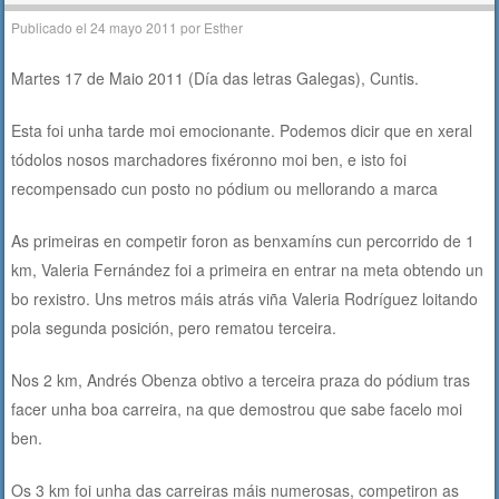
Publicado el
24 mayo 2011
por
Esther
Martes 17 de Maio 2011 (Día das letras Galegas), Cuntis.
Esta foi unha tarde moi emocionante. Podemos dicir que en xeral
tódolos nosos marchadores fixéronno moi ben, e isto foi
recompensado cun posto no pódium ou mellorando a marca
As primeiras en competir foron as benxamíns cun percorrido de 1
km, Valeria Fernández foi a primeira en entrar na meta obtendo un
bo rexistro. Uns metros máis atrás viña Valeria Rodríguez loitando
pola segunda posición, pero rematou terceira.
Nos 2 km, Andrés Obenza obtivo a terceira praza do pódium tras
facer unha boa carreira, na que demostrou que sabe facelo moi
ben.
Os 3 km foi unha das carreiras máis numerosas, competiron as