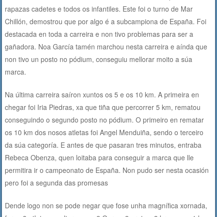
rapazas cadetes e todos os infantiles. Este foi o turno de Mar
Chillón, demostrou que por algo é a subcampiona de España. Foi
destacada en toda a carreira e non tivo problemas para ser a
gañadora. Noa García tamén marchou nesta carreira e aínda que
non tivo un posto no pódium, conseguiu mellorar moito a súa
marca.
Na última carreira saíron xuntos os 5 e os 10 km. A primeira en
chegar foi Iria Piedras, xa que tiña que percorrer 5 km, rematou
conseguindo o segundo posto no pódium. O primeiro en rematar
os 10 km dos nosos atletas foi Angel Menduiña, sendo o terceiro
da súa categoría. E antes de que pasaran tres minutos, entraba
Rebeca Obenza, quen loitaba para conseguir a marca que lle
permitira ir o campeonato de España. Non pudo ser nesta ocasión
pero foi a segunda das promesas
Dende logo non se pode negar que fose unha magnífica xornada,