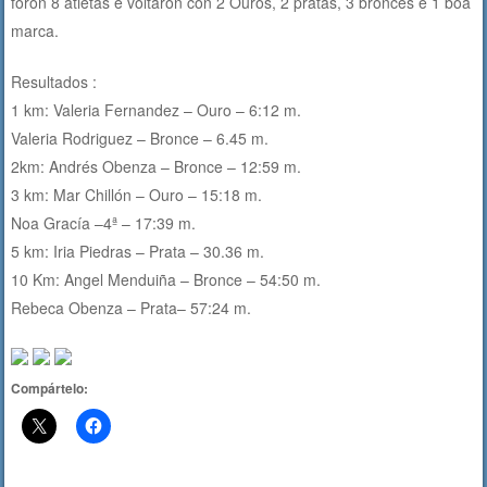
foron 8 atletas e voltaron con 2 Ouros, 2 pratas, 3 bronces e 1 boa
marca.
Resultados :
1 km: Valeria Fernandez – Ouro – 6:12 m.
Valeria Rodriguez – Bronce – 6.45 m.
2km: Andrés Obenza – Bronce – 12:59 m.
3 km: Mar Chillón – Ouro – 15:18 m.
Noa Gracía –4ª – 17:39 m.
5 km: Iria Piedras – Prata – 30.36 m.
10 Km: Angel Menduiña – Bronce – 54:50 m.
Rebeca Obenza – Prata– 57:24 m.
Compártelo: