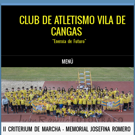
CLUB DE ATLETISMO VILA DE
CANGAS
"Enerxia de Futuro"
MENÚ
Saltar al contenido
II CRITERIUM DE MARCHA – MEMORIAL JOSEFINA ROMERO