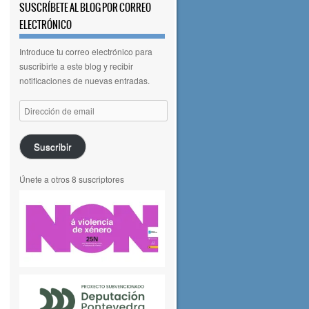
SUSCRÍBETE AL BLOG POR CORREO
ELECTRÓNICO
Introduce tu correo electrónico para
suscribirte a este blog y recibir
notificaciones de nuevas entradas.
Dirección
de
email
Suscribir
Únete a otros 8 suscriptores