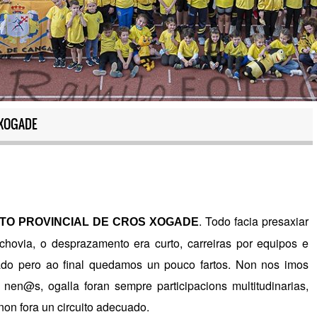
XOGADE
. Todo facia presaxiar
TO PROVINCIAL DE CROS XOGADE
hovia, o desprazamento era curto, carreiras por equipos e
cado pero ao final quedamos un pouco fartos. Non nos imos
nen@s, ogalla foran sempre participacions multitudinarias,
non fora un circuito adecuado.