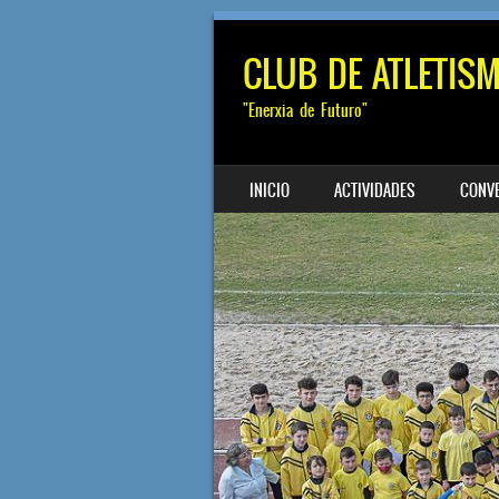
CLUB DE ATLETIS
"Enerxia de Futuro"
SALTAR AL CONTENIDO
INICIO
ACTIVIDADES
CONV
MENÚ