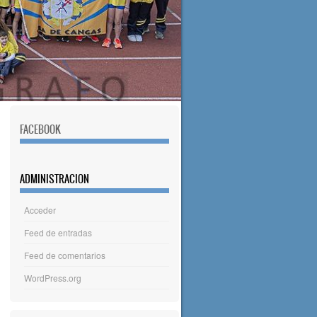
FACEBOOK
ADMINISTRACION
Acceder
Feed de entradas
Feed de comentarios
WordPress.org