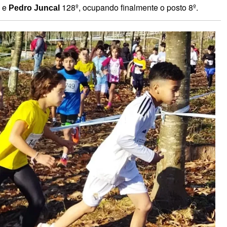
 e
128º, ocupando finalmente o posto 8º.
Pedro Juncal