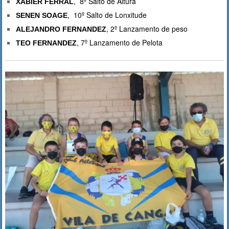
, 8º Salto de Altura
XABIER FERRAL
, 10º Salto de Lonxitude
SENEN SOAGE
, 2º Lanzamento de peso
ALEJANDRO FERNANDEZ
, 7º Lanzamento de Pelota
TEO FERNANDEZ