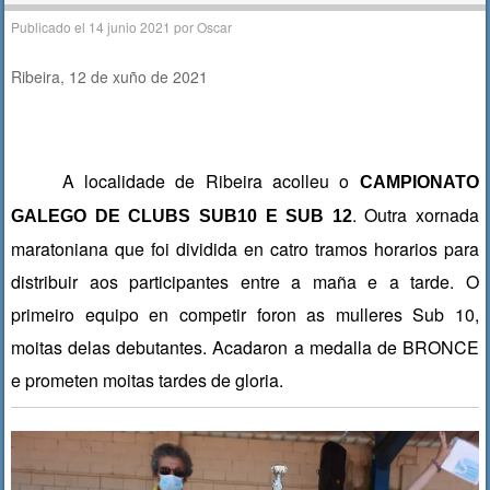
Publicado el
14 junio 2021
por
Oscar
Ribeira, 12 de xuño de 2021
A localidade de Ribeira acolleu o
CAMPIONATO
. Outra xornada
GALEGO DE CLUBS SUB10 E SUB 12
maratoniana que foi dividida en catro tramos horarios para
distribuir aos participantes entre a maña e a tarde. O
primeiro equipo en competir foron as mulleres Sub 10,
moitas delas debutantes. Acadaron a medalla de BRONCE
e prometen moitas tardes de gloria.