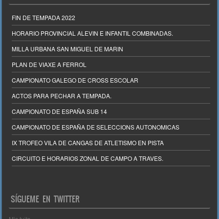
FIN DE TEMPADA 2022
HORARIO PROVINCIAL ALEVIN E INFANTIL COMBINADAS.
MILLA URBANA SAN MIGUEL DE MARIN
PLAN DE VIAXE A FERROL
CAMPIONATO GALEGO DE CROSS ESCOLAR
ACTOS PARA PECHAR A TEMPADA.
CAMPIONATO DE ESPAÑA SUB 14
CAMPIONATO DE ESPAÑA DE SELECCIONS AUTONOMICAS
IX TROFEO VILA DE CANGAS DE ATLETISMO EN PISTA
CIRCUITO E HORARIOS ZONAL DE CAMPO A TRAVES.
SÍGUEME EN TWITTER
Mis tuits