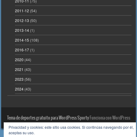
2010-11
(75)
2011-12
(54)
2012-13
(50)
2013-14
(1)
2014-15
(108)
2016-17
(1)
2020
(44)
2021
(43)
2023
(56)
2024
(43)
Tema de deportes gratuito para WordPress Sporty
Funciona con WordPress
Privacidad y cookies: este sitio usa cookies. Si continúas navegando por él,
aceptas su uso.