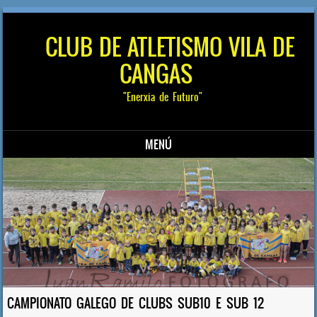
CLUB DE ATLETISMO VILA DE
CANGAS
"Enerxia de Futuro"
MENÚ
Saltar al contenido
CAMPIONATO GALEGO DE CLUBS SUB10 E SUB 12