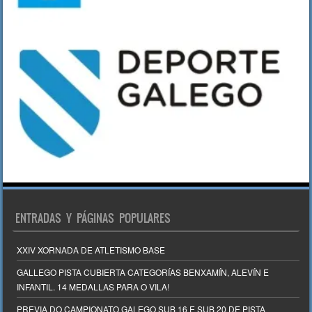
ENTRADAS Y PÁGINAS POPULARES
XXIV XORNADA DE ATLETISMO BASE
GALLEGO PISTA CUBIERTA CATEGORÍAS BENXAMÍN, ALEVÍN E
INFANTIL. 14 MEDALLAS PARA O VILA!
PREVIA DO CAMPIONATO GALEGO SUB 16 E SUB 20 DE PISTA