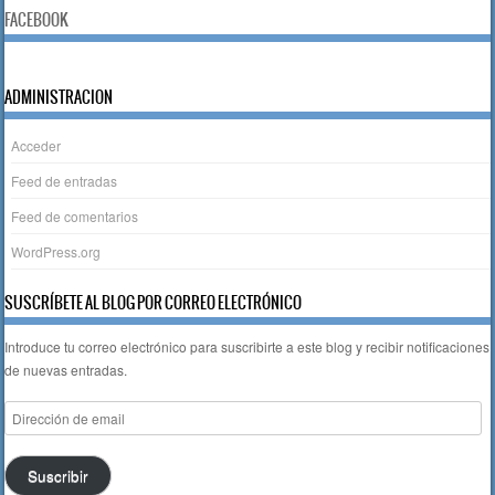
FACEBOOK
ADMINISTRACION
Acceder
Feed de entradas
Feed de comentarios
WordPress.org
SUSCRÍBETE AL BLOG POR CORREO ELECTRÓNICO
Introduce tu correo electrónico para suscribirte a este blog y recibir notificaciones
de nuevas entradas.
Dirección
de
email
Suscribir