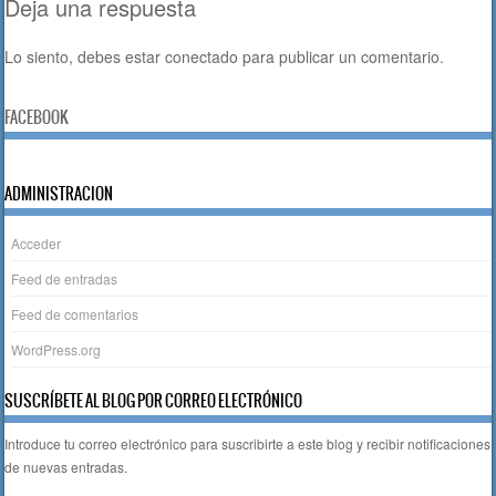
Deja una respuesta
k
Lo siento, debes estar
conectado
para publicar un comentario.
FACEBOOK
ADMINISTRACION
Acceder
Feed de entradas
Feed de comentarios
WordPress.org
SUSCRÍBETE AL BLOG POR CORREO ELECTRÓNICO
Introduce tu correo electrónico para suscribirte a este blog y recibir notificaciones
de nuevas entradas.