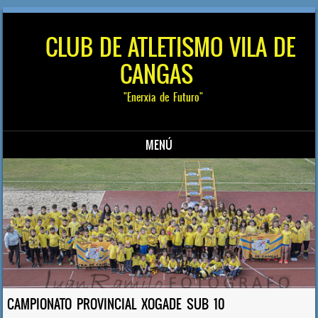
CLUB DE ATLETISMO VILA DE
CANGAS
"Enerxia de Futuro"
MENÚ
Saltar al contenido
CAMPIONATO PROVINCIAL XOGADE SUB 10