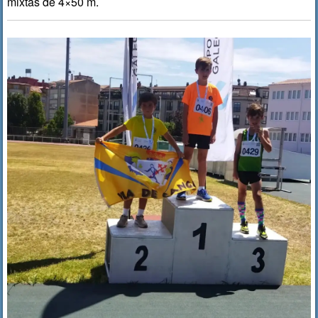
mixtas de 4×50 m.