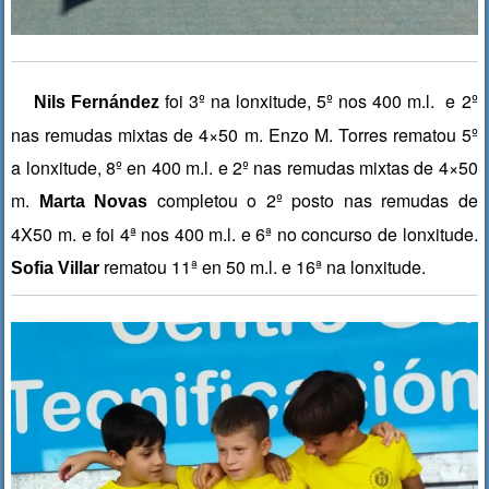
foi 3º na lonxitude, 5º nos 400 m.l. e 2º
Nils Fernández
nas remudas mixtas de 4×50 m. Enzo M. Torres rematou 5º
a lonxitude, 8º en 400 m.l. e 2º nas remudas mixtas de 4×50
m.
completou o 2º posto nas remudas de
Marta Novas
4X50 m. e foi 4ª nos 400 m.l. e 6ª no concurso de lonxitude.
rematou 11ª en 50 m.l. e 16ª na lonxitude.
Sofia Villar