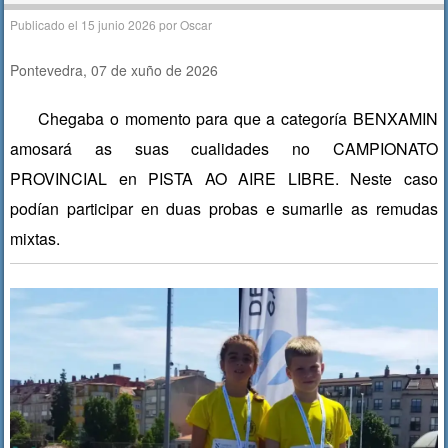
Publicado el
15 junio 2026
por
Oscar
Pontevedra, 07 de xuño de 2026
Chegaba o momento para que a categoría BENXAMIN
amosará as suas cualidades no CAMPIONATO
PROVINCIAL en PISTA AO AIRE LIBRE. Neste caso
podían participar en duas probas e sumarlle as remudas
mixtas.